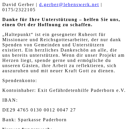
David Gerber |
d.gerber@lebenswerk.net
|
0175/2322105
Danke für Ihre Unterstützung – helfen Sie uns,
einen Ort der Hoffnung zu schaffen.
„Haltepunkt“ ist ein gesegneter Ruheort für
Missionare und Reichsgottesarbeiter, der nur dank
Spenden von Gemeinden und Unterstützern
existiert. Ein herzliches Dankeschön an alle, die
uns bereits unterstützen. Wenn dir unser Projekt am
Herzen liegt, spende gerne und ermögliche du
unseren Gästen, ihre Arbeit zu reflektieren, sich
auszuruhen und mit neuer Kraft Gott zu dienen.
Spendenkonto:
Kontoinhaber: Exit Gefährdetenhilfe Paderborn e.V.
IBAN:
DE29 4765 0130 0012 0047 27
Bank: Sparkasse Paderborn