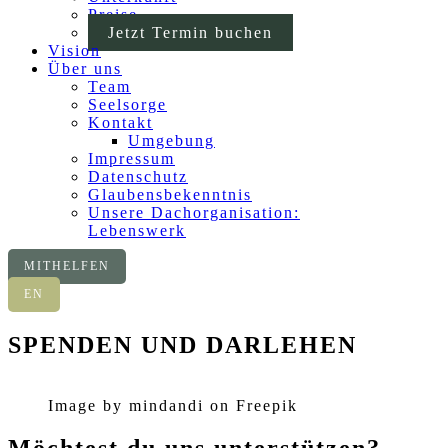
Preise
Jetzt Termin buchen
Vision
Über uns
Team
Seelsorge
Kontakt
Umgebung
Impressum
Datenschutz
Glaubensbekenntnis
Unsere Dachorganisation:
Lebenswerk
MITHELFEN
EN
SPENDEN UND DARLEHEN
Image by mindandi on Freepik
Möchtest du uns unterstützen?