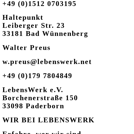
+49 (0)1512 0703195
Haltepunkt
Leiberger Str. 23
33181 Bad Wünnenberg
Walter Preus
w.preus@lebenswerk.net
+49 (0)179 7804849
LebensWerk e.V.
Borchenerstraße 150
33098 Paderborn
WIR BEI LEBENSWERK
Erfahre, wer wir sind