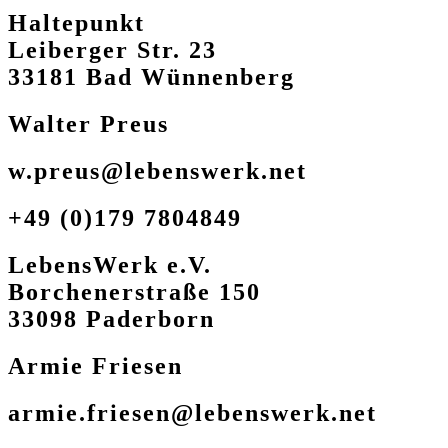
Haltepunkt
Leiberger Str. 23
33181 Bad Wünnenberg
Walter Preus
w.preus@lebenswerk.net
+49 (0)179 7804849
LebensWerk e.V.
Borchenerstraße 150
33098 Paderborn
Armie Friesen
armie.friesen@lebenswerk.net