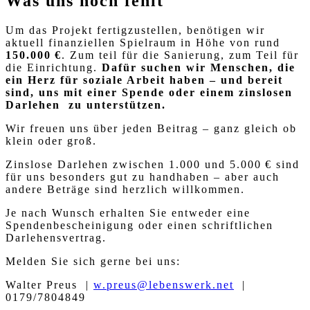
Was uns noch fehlt
Um das Projekt fertigzustellen, benötigen wir
aktuell finanziellen Spielraum in Höhe von rund
150.000 €
. Zum teil für die Sanierung, zum Teil für
die Einrichtung.
Dafür suchen wir Menschen, die
ein Herz für soziale Arbeit haben – und bereit
sind, uns mit einer Spende oder einem zinslosen
Darlehen zu unterstützen.
Wir freuen uns über jeden Beitrag – ganz gleich ob
klein oder groß.
Zinslose Darlehen zwischen 1.000 und 5.000 € sind
für uns besonders gut zu handhaben – aber auch
andere Beträge sind herzlich willkommen.
Je nach Wunsch erhalten Sie entweder eine
Spendenbescheinigung oder einen schriftlichen
Darlehensvertrag.
Melden Sie sich gerne bei uns:
Walter Preus |
w.preus@lebenswerk.net
|
0179/7804849