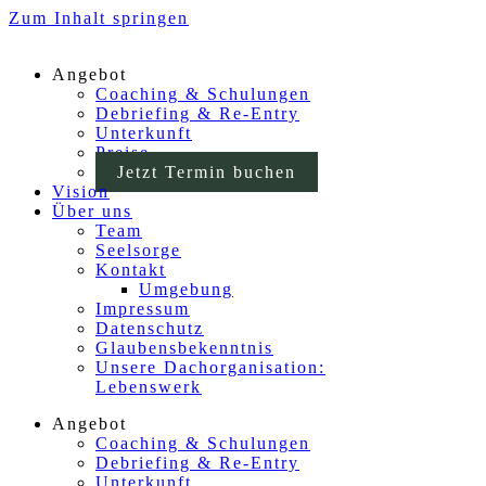
Zum Inhalt springen
Angebot
Coaching & Schulungen
Debriefing & Re-Entry
Unterkunft
Preise
Jetzt Termin buchen
Vision
Über uns
Team
Seelsorge
Kontakt
Umgebung
Impressum
Datenschutz
Glaubensbekenntnis
Unsere Dachorganisation:
Lebenswerk
Angebot
Coaching & Schulungen
Debriefing & Re-Entry
Unterkunft