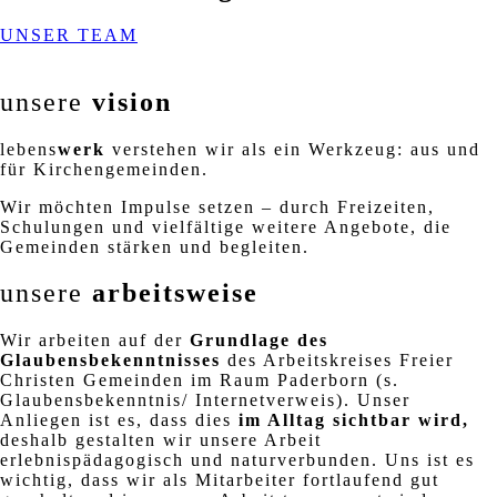
UNSER TEAM
unsere
vision
lebens
werk
verstehen wir als ein Werkzeug: aus und
für Kirchengemeinden.
Wir möchten Impulse setzen – durch Freizeiten,
Schulungen und vielfältige weitere Angebote, die
Gemeinden stärken und begleiten.
unsere
arbeitsweise
Wir arbeiten auf der
Grundlage des
Glaubensbekenntnisses
des Arbeitskreises Freier
Christen Gemeinden im Raum Paderborn (s.
Glaubensbekenntnis/ Internetverweis). Unser
Anliegen ist es, dass dies
im Alltag sichtbar wird,
deshalb gestalten wir unsere Arbeit
erlebnispädagogisch und naturverbunden. Uns ist es
wichtig, dass wir als Mitarbeiter fortlaufend gut