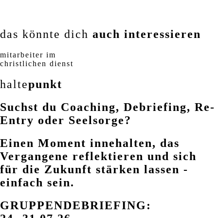
das könnte dich
auch interessieren
mitarbeiter im
christlichen dienst
halte
punkt
Suchst du Coaching, Debriefing, Re-
Entry oder Seelsorge?
Einen Moment innehalten, das
Vergangene reflektieren und sich
für die Zukunft stärken lassen -
einfach sein.
GRUPPENDEBRIEFING: