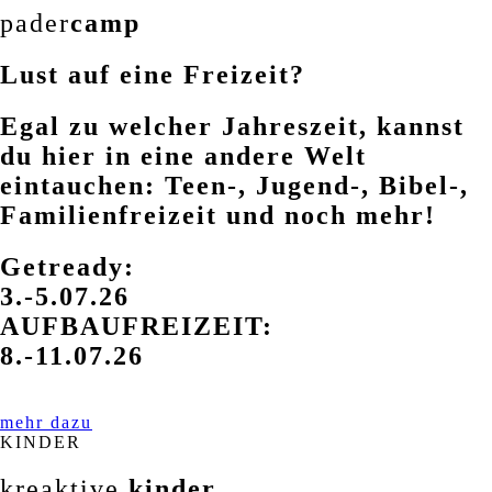
pader
camp
Lust auf eine Freizeit?
Egal zu welcher Jahreszeit, kannst
du hier in eine andere Welt
eintauchen: Teen-, Jugend-, Bibel-,
Familienfreizeit und noch mehr!
Getready:
3.-5.07.26
AUFBAUFREIZEIT:
8.-11.07.26
mehr dazu
KINDER
kreaktive
kinder