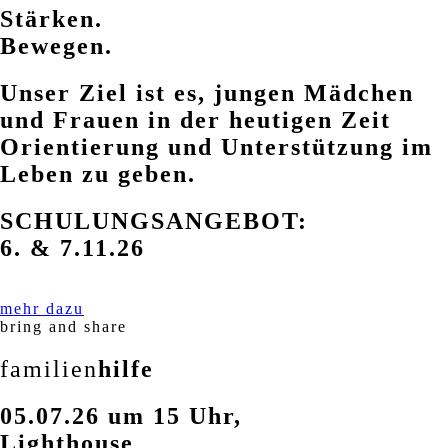
Stärken.
Bewegen.
Unser Ziel ist es, jungen Mädchen
und Frauen in der heutigen Zeit
Orientierung und Unterstützung im
Leben zu geben.
SCHULUNGSANGEBOT:
6. & 7.11.26
mehr dazu
bring and share
familien
hilfe
05.07.26 um 15 Uhr,
Lighthouse