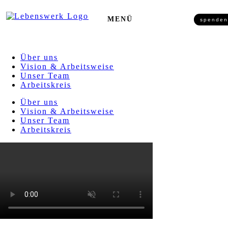
Zum Inhalt springen
MENÜ
spenden
Über uns
Vision & Arbeitsweise
Unser Team
Arbeitskreis
Über uns
Vision & Arbeitsweise
Unser Team
Arbeitskreis