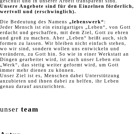
geschult und in unserer Arbeit transparent sind.
Unsere Angebote sind für den Einzelnen förderlich,
wertvoll und (erschwinglich).
Die Bedeutung des Namens
„lebenswerk“
:
Jeder Mensch ist ein einzigartiges „Leben“, von Gott
erdacht und geschaffen, mit dem Ziel, Gott zu ehren
und groß zu machen. Aber „Leben“ heißt auch, sich
formen zu lassen. Wir bleiben nicht einfach stehen,
wo wir sind, sondern wollen uns entwickeln und
verändern, zu Gott hin. So wie in einer Werkstatt an
Dingen gearbeitet wird, ist auch unser Leben ein
„Werk“, das stetig weiter geformt wird, um Gott
immer mehr dienen zu können.
Unser Ziel ist es, Menschen dabei Unterstützung
anzubieten und ihnen dabei zu helfen, ihr Leben
genau darauf auszurichten.
unser
team