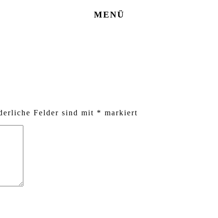
MENÜ
derliche Felder sind mit
*
markiert