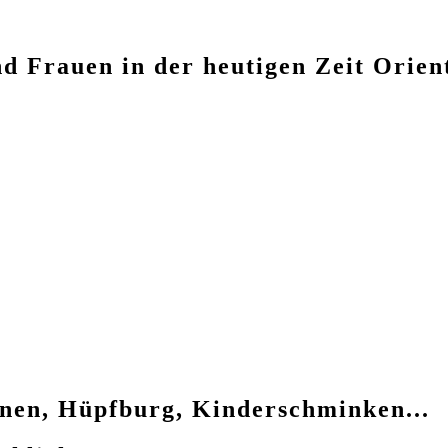
nd Frauen in der heutigen Zeit Orie
nen, Hüpfburg, Kinderschminken...