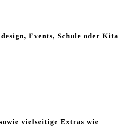
esign, Events, Schule oder Kita
owie vielseitige Extras wie