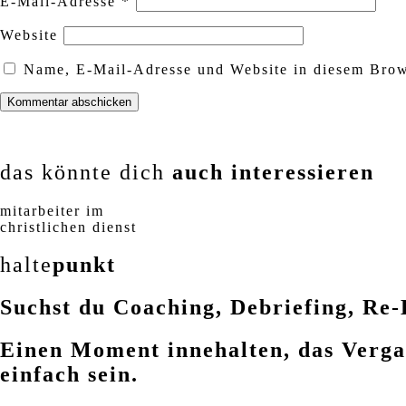
E-Mail-Adresse
*
Website
Name, E-Mail-Adresse und Website in diesem Brow
das könnte dich
auch interessieren
mitarbeiter im
christlichen dienst
halte
punkt
Suchst du Coaching, Debriefing, Re-
Einen Moment innehalten, das Vergan
einfach sein.