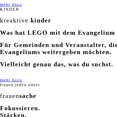
mehr dazu
KINDER
kreaktive
kinder
Was hat LEGO mit dem Evangelium 
Für Gemeinden und Veranstalter, di
Evangeliums weitergeben möchten.
Vielleicht genau das, was du suchst.
mehr dazu
frauen jeden alters
frauen
sache
Fokussieren.
Stärken.