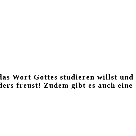
das Wort Gottes studieren willst und
ders freust! Zudem gibt es auch ein