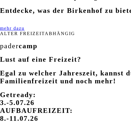
Entdecke, was der Birkenhof zu biet
mehr dazu
ALTER FREIZEITABHÄNGIG
pader
camp
Lust auf eine Freizeit?
Egal zu welcher Jahreszeit, kannst d
Familienfreizeit und noch mehr!
Getready:
3.-5.07.26
AUFBAUFREIZEIT:
8.-11.07.26