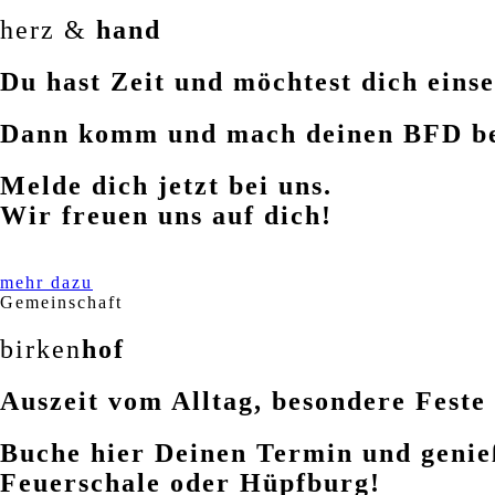
herz &
hand
Du hast Zeit und möchtest dich eins
Dann komm und mach deinen BFD bei 
Melde dich jetzt bei uns.
Wir freuen uns auf dich!
mehr dazu
Gemeinschaft
birken
hof
Auszeit vom Alltag, besondere Feste
Buche hier Deinen Termin und genieß
Feuerschale oder Hüpfburg!