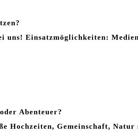
etzen?
uns! Einsatzmöglichkeiten: Mediend
 oder Abenteuer?
e Hochzeiten, Gemeinschaft, Natur s