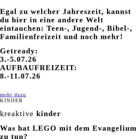
Egal zu welcher Jahreszeit, kannst
du hier in eine andere Welt
eintauchen: Teen-, Jugend-, Bibel-,
Familienfreizeit und noch mehr!
Getready:
3.-5.07.26
AUFBAUFREIZEIT:
8.-11.07.26
mehr dazu
KINDER
kreaktive
kinder
Was hat LEGO mit dem Evangelium
zu tun?