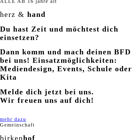
ALLE AB 16 jahre alt
herz &
hand
Du hast Zeit und möchtest dich
einsetzen?
Dann komm und mach deinen BFD
bei uns! Einsatzmöglichkeiten:
Mediendesign, Events, Schule oder
Kita
Melde dich jetzt bei uns.
Wir freuen uns auf dich!
mehr dazu
Gemeinschaft
birken
hof