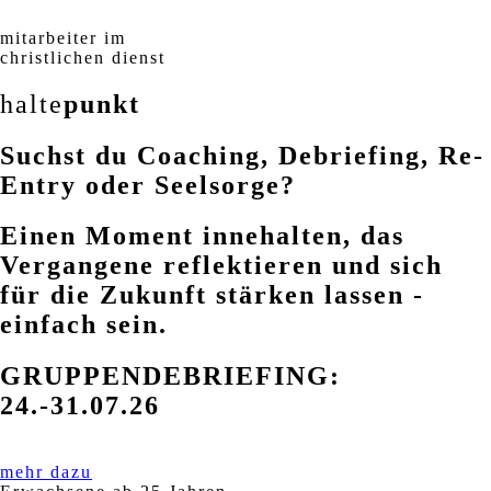
mitarbeiter im
christlichen dienst
halte
punkt
Suchst du Coaching, Debriefing, Re-
Entry oder Seelsorge?
Einen Moment innehalten, das
Vergangene reflektieren und sich
für die Zukunft stärken lassen -
einfach sein.
GRUPPENDEBRIEFING:
24.-31.07.26
mehr dazu