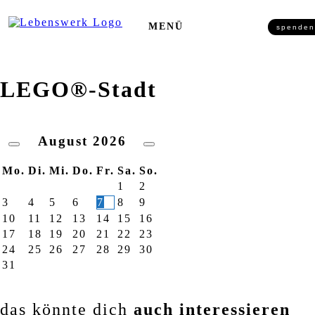
Zum Inhalt springen
MENÜ
spenden
LEGO®-Stadt
August
2026
Mo.
Di.
Mi.
Do.
Fr.
Sa.
So.
1
2
3
4
5
6
7
8
9
10
11
12
13
14
15
16
17
18
19
20
21
22
23
24
25
26
27
28
29
30
31
das könnte dich
auch interessieren