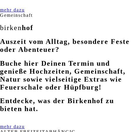
mehr dazu
Gemeinschaft
birken
hof
Auszeit vom Alltag, besondere Feste
oder Abenteuer?
Buche hier Deinen Termin und
genieße Hochzeiten, Gemeinschaft,
Natur sowie vielseitige Extras wie
Feuerschale oder Hüpfburg!
Entdecke, was der Birkenhof zu
bieten hat.
mehr dazu
ALTER FREIZEITABHÄNGIG