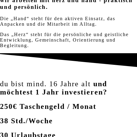
wir arbeiten mit
herz und hand -
praktisch
und persönlich.
Die „Hand“ steht für den aktiven Einsatz, das
Anpacken und die Mitarbeit im Alltag.
Das „Herz“ steht für die persönliche und geistliche
Entwicklung, Gemeinschaft, Orientierung und
Begleitung.
du bist mind. 16 Jahre alt
und
möchtest 1 Jahr investieren?
250€ Taschengeld / Monat
38 Std./Woche
30 Urlaubstage