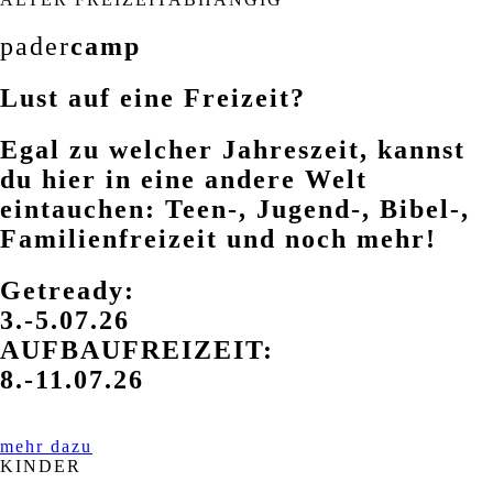
pader
camp
Lust auf eine Freizeit?
Egal zu welcher Jahreszeit, kannst
du hier in eine andere Welt
eintauchen: Teen-, Jugend-, Bibel-,
Familienfreizeit und noch mehr!
Getready:
3.-5.07.26
AUFBAUFREIZEIT:
8.-11.07.26
mehr dazu
KINDER