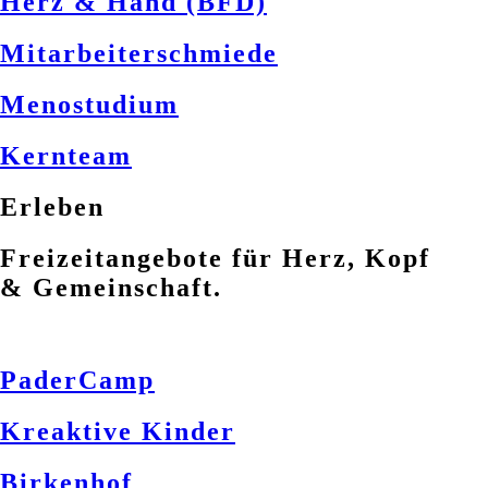
Herz & Hand (BFD)
Mitarbeiterschmiede
Menostudium
Kernteam
Erleben
Freizeitangebote für Herz, Kopf
& Gemeinschaft.
PaderCamp
Kreaktive Kinder
Birkenhof