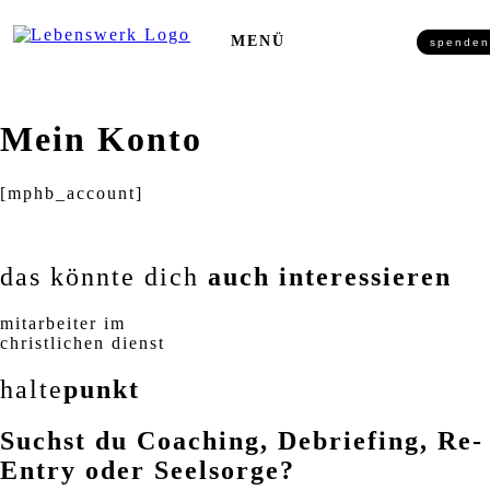
Zum Inhalt springen
MENÜ
spenden
Mein Konto
[mphb_account]
das könnte dich
auch interessieren
mitarbeiter im
christlichen dienst
halte
punkt
Suchst du Coaching, Debriefing, Re-
Entry oder Seelsorge?