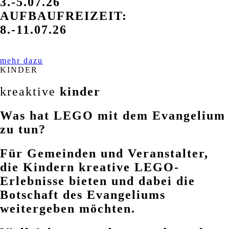
3.-5.07.26
AUFBAUFREIZEIT:
8.-11.07.26
mehr dazu
KINDER
kreaktive
kinder
Was hat LEGO mit dem Evangelium
zu tun?
Für Gemeinden und Veranstalter,
die Kindern kreative LEGO-
Erlebnisse bieten und dabei die
Botschaft des Evangeliums
weitergeben möchten.