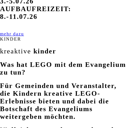
3.-5.07.26
AUFBAUFREIZEIT:
8.-11.07.26
mehr dazu
KINDER
kreaktive
kinder
Was hat LEGO mit dem Evangelium
zu tun?
Für Gemeinden und Veranstalter,
die Kindern kreative LEGO-
Erlebnisse bieten und dabei die
Botschaft des Evangeliums
weitergeben möchten.