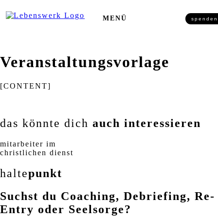
Zum Inhalt springen
MENÜ
spenden
Veranstaltungsvorlage
[CONTENT]
das könnte dich
auch interessieren
mitarbeiter im
christlichen dienst
halte
punkt
Suchst du Coaching, Debriefing, Re-
Entry oder Seelsorge?