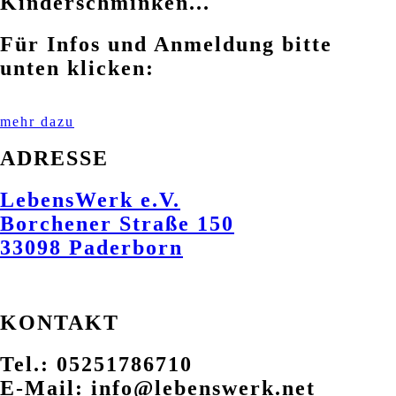
Kinderschminken...
Für Infos und Anmeldung bitte
unten klicken:
mehr dazu
ADRESSE
LebensWerk e.V.
Borchener Straße 150
33098 Paderborn
KONTAKT
Tel.: 05251786710
E-Mail: info@lebenswerk.net