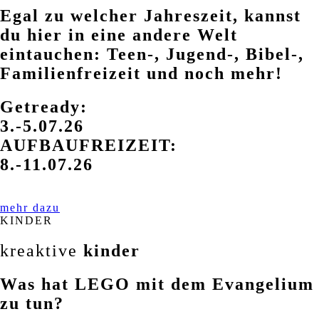
Egal zu welcher Jahreszeit, kannst
du hier in eine andere Welt
eintauchen: Teen-, Jugend-, Bibel-,
Familienfreizeit und noch mehr!
Getready:
3.-5.07.26
AUFBAUFREIZEIT:
8.-11.07.26
mehr dazu
KINDER
kreaktive
kinder
Was hat LEGO mit dem Evangelium
zu tun?