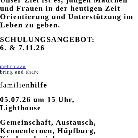
Unser Ziel ist es, jungen Mädchen
und Frauen in der heutigen Zeit
Orientierung und Unterstützung im
Leben zu geben.
SCHULUNGSANGEBOT:
6. & 7.11.26
mehr dazu
bring and share
familien
hilfe
05.07.26 um 15 Uhr,
Lighthouse
Gemeinschaft, Austausch,
Kennenlernen, Hüpfburg,