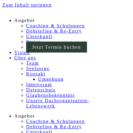
Zum Inhalt springen
Angebot
Coaching & Schulungen
Debriefing & Re-Entry
Unterkunft
Preise
Jetzt Termin buchen
Vision
Über uns
Team
Seelsorge
Kontakt
Umgebung
Impressum
Datenschutz
Glaubensbekenntnis
Unsere Dachorganisation:
Lebenswerk
Angebot
Coaching & Schulungen
Debriefing & Re-Entry
Unterkunft