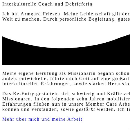
Interkulturelle Coach und
Debrieferin
I
ch bin Armgard Friesen. Meine Leidenschaft gilt der 
Welt zu machen. Durch persönliche Begleitung, gut
Meine eigene Berufung als Missionarin begann schon
anders entwickelte, führte mich Gott auf eine
großart
interkulturellen
Erfahrungen, sowie
starken
Herausfo
D
as
Re-Entry
gestaltete sich schwierig und Kräfte z
Missionaren. In den folgenden zehn Jahren mobilisier
Erfahrungen fließen nun in unsere Member Care Arbei
können
und verstanden, sowie
gestärkt
werden.
Ich 
Mehr über mich und meine Arbeit