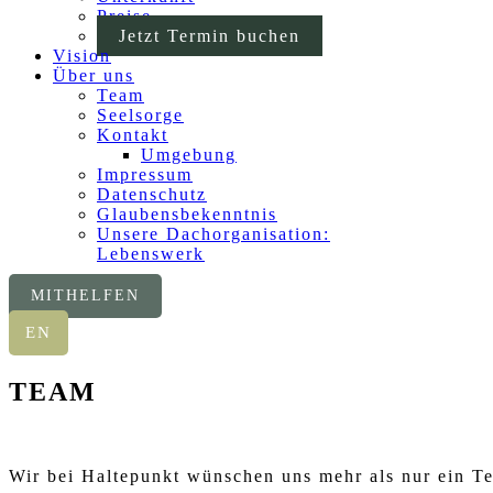
Preise
Jetzt Termin buchen
Vision
Über uns
Team
Seelsorge
Kontakt
Umgebung
Impressum
Datenschutz
Glaubensbekenntnis
Unsere Dachorganisation:
Lebenswerk
MITHELFEN
EN
TEAM
Wir bei Haltepunkt wünschen uns mehr als nur ein T