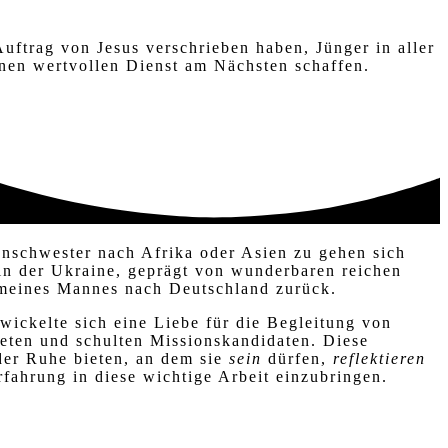
Auftrag von Jesus verschrieben haben, Jünger in aller
inen wertvollen Dienst am
Nächsten
schaffen.
nschwester nach Afrika oder Asien zu gehen sich
in der Ukraine, geprägt von
wunderbaren reichen
 meines Mannes nach Deutschland zurück.
wickelte sich eine Liebe für die Begleitung von
iteten und schulten Missionskandidaten. Diese
 der Ruhe bieten, an dem sie
sein
dürfen,
reflektieren
fahrung in diese wichtige Arbeit einzubringen.