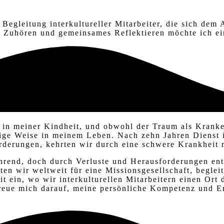
Begleitung interkultureller Mitarbeiter, die sich dem 
es Zuhören und gemeinsames Reflektieren
möchte
ich e
 in meiner Kindheit, und obwohl der Traum als Kranke
ige
Weise in meinem Leben
. Nach zehn Jahren
Dienst
rderungen, kehrten wir durch eine schwere Krankheit
ehrend
, doch durch Verluste und Herausforderungen ent
ten wir weltweit für eine Missionsgesellschaft, begle
t ein, wo wir interkulturellen Mitarbeitern einen Ort
freue mich
darauf,
meine
persönliche Kompetenz und Er