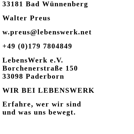
33181 Bad Wünnenberg
Walter Preus
w.preus@lebenswerk.net
+49 (0)179 7804849
LebensWerk e.V.
Borchenerstraße 150
33098 Paderborn
WIR BEI LEBENSWERK
Erfahre, wer wir sind
und was uns bewegt.