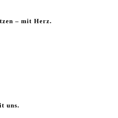
tzen – mit Herz.
t uns.