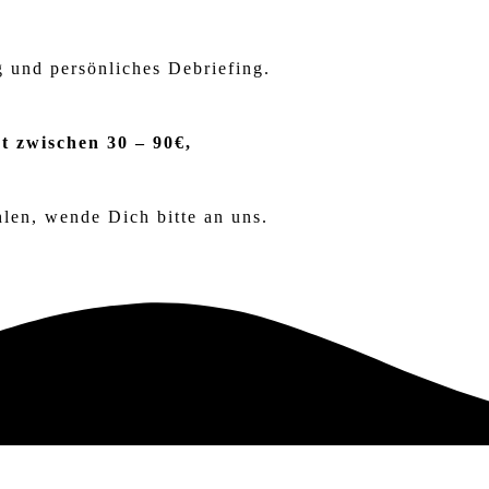
g und persönliches Debriefing.
t zwischen 30 – 90€,
hlen, wende Dich bitte an uns.