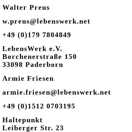
Walter Preus
w.preus@lebenswerk.net
+49 (0)179 7804849
LebensWerk e.V.
Borchenerstraße 150
33098 Paderborn
Armie Friesen
armie.friesen@lebenswerk.net
+49 (0)1512 0703195
Haltepunkt
Leiberger Str. 23