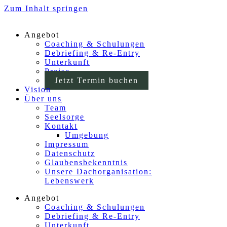
Zum Inhalt springen
Angebot
Coaching & Schulungen
Debriefing & Re-Entry
Unterkunft
Preise
Jetzt Termin buchen
Vision
Über uns
Team
Seelsorge
Kontakt
Umgebung
Impressum
Datenschutz
Glaubensbekenntnis
Unsere Dachorganisation:
Lebenswerk
Angebot
Coaching & Schulungen
Debriefing & Re-Entry
Unterkunft