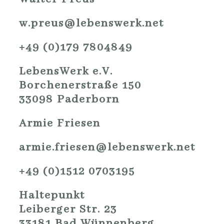
w.preus@lebenswerk.net
+49 (0)179 7804849
LebensWerk e.V.
Borchenerstraße 150
33098 Paderborn
Armie Friesen
armie.friesen@lebenswerk.net
+49 (0)1512 0703195
Haltepunkt
Leiberger Str. 23
33181 Bad Wünnenberg