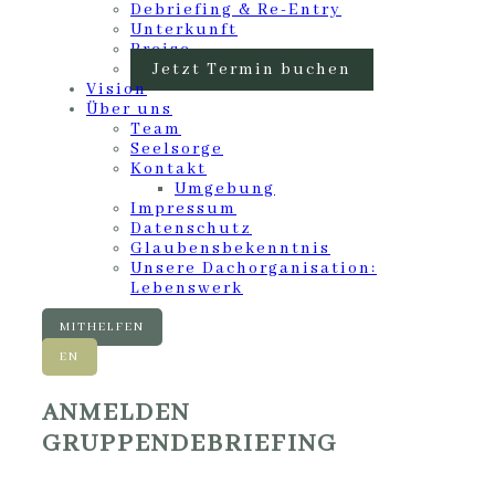
Debriefing & Re-Entry
Unterkunft
Preise
Jetzt Termin buchen
Vision
Über uns
Team
Seelsorge
Kontakt
Umgebung
Impressum
Datenschutz
Glaubensbekenntnis
Unsere Dachorganisation:
Lebenswerk
MITHELFEN
EN
ANMELDEN
GRUPPENDEBRIEFING