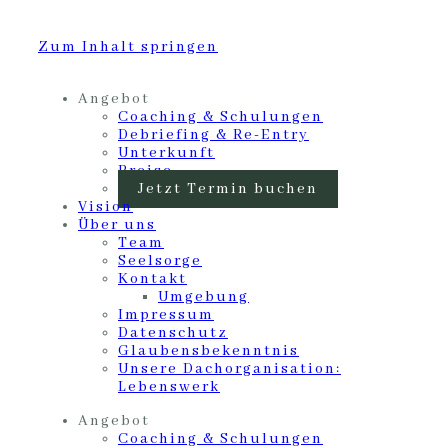
Zum Inhalt springen
Angebot
Coaching & Schulungen
Debriefing & Re-Entry
Unterkunft
Preise
Jetzt Termin buchen
Vision
Über uns
Team
Seelsorge
Kontakt
Umgebung
Impressum
Datenschutz
Glaubensbekenntnis
Unsere Dachorganisation:
Lebenswerk
Angebot
Coaching & Schulungen