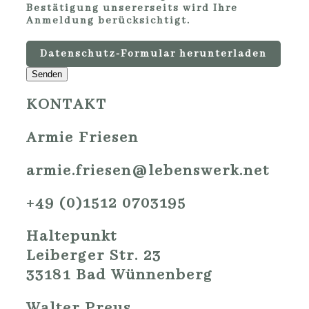
Bestätigung unsererseits wird Ihre
Anmeldung berücksichtigt.
Datenschutz-Formular herunterladen
Senden
KONTAKT
Armie Friesen
armie.friesen@lebenswerk.net
+49 (0)1512 0703195
Haltepunkt
Leiberger Str. 23
33181 Bad Wünnenberg
Walter Preus