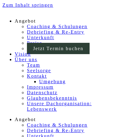
Zum Inhalt springen
Angebot
Coaching & Schulungen
Debriefing & Re-Entry
Unterkunft
Preise
Jetzt Termin buchen
Vision
Über uns
Team
Seelsorge
Kontakt
Umgebung
Impressum
Datenschutz
Glaubensbekenntnis
Unsere Dachorganisation:
Lebenswerk
Angebot
Coaching & Schulungen
Debriefing & Re-Entry
Unterkunft