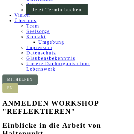
Preise
Jetzt Termin buchen
Vision
Über uns
Team
Seelsorge
Kontakt
Umgebung
Impressum
Datenschutz
Glaubensbekenntnis
Unsere Dachorganisation:
Lebenswerk
MITHELFEN
EN
ANMELDEN WORKSHOP
"REFLEKTIEREN"
Einblicke in die Arbeit von
Haltepunkt