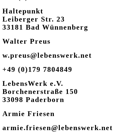
Haltepunkt
Leiberger Str. 23
33181 Bad Wünnenberg
Walter Preus
w.preus@lebenswerk.net
+49 (0)179 7804849
LebensWerk e.V.
Borchenerstraße 150
33098 Paderborn
Armie Friesen
armie.friesen@lebenswerk.net