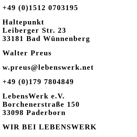
+49 (0)1512 0703195
Haltepunkt
Leiberger Str. 23
33181 Bad Wünnenberg
Walter Preus
w.preus@lebenswerk.net
+49 (0)179 7804849
LebensWerk e.V.
Borchenerstraße 150
33098 Paderborn
WIR BEI LEBENSWERK